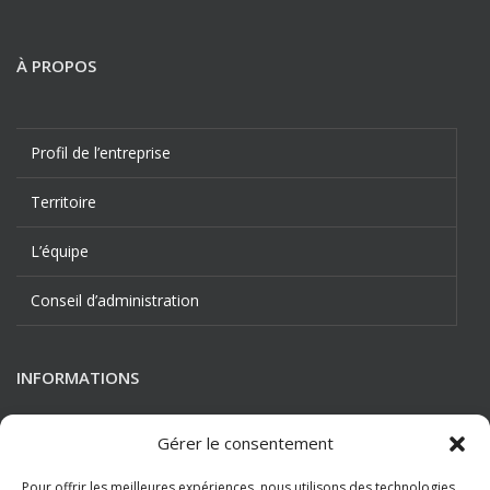
À PROPOS
Profil de l’entreprise
Territoire
L’équipe
Conseil d’administration
INFORMATIONS
Gérer le consentement
Nous joindre
Pour offrir les meilleures expériences, nous utilisons des technologies