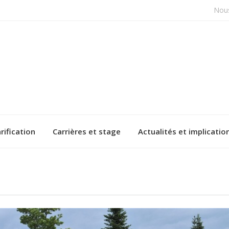
Nous
rification
Carrières et stage
Actualités et implicatio