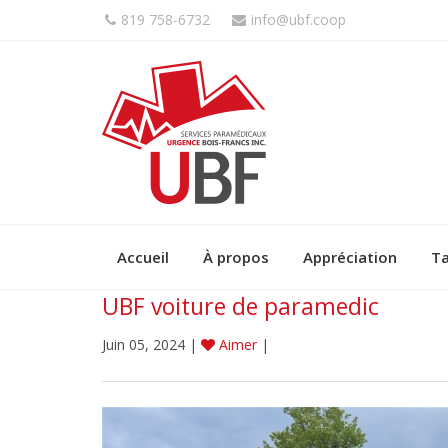
819 758-6732
info@ubf.coop
Accueil
À propos
Appréciation
Ta
UBF voiture de paramedic
Juin 05, 2024 |
Aimer
|