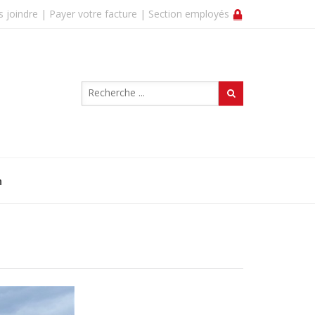
 joindre |
Payer votre facture |
Section employés
n