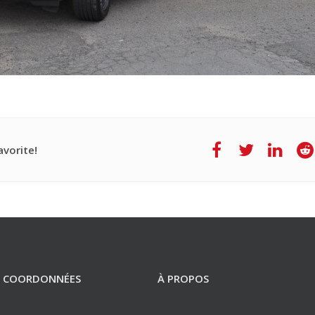
vorite!
 COORDONNÉES
À PROPOS