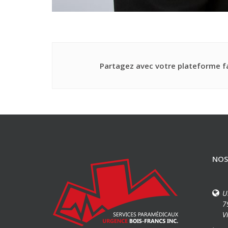
Partagez avec votre plateforme fa
NOS
U
7
V