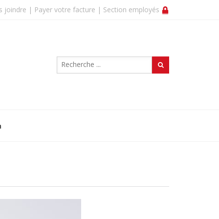
 joindre |
Payer votre facture |
Section employés
n