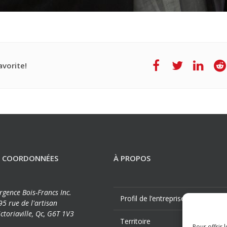
vorite!
 COORDONNÉES
À PROPOS
rgence Bois-Francs Inc.
Profil de l’entreprise
95 rue de l'artisan
ictoriaville, Qc, G6T 1V3
Territoire
Pour offrir 