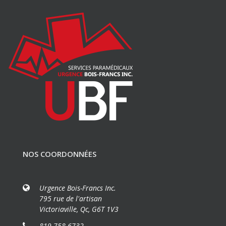
NOS COORDONNÉES
Urgence Bois-Francs Inc.
795 rue de l'artisan
Victoriaville, Qc, G6T 1V3
819 758-6732